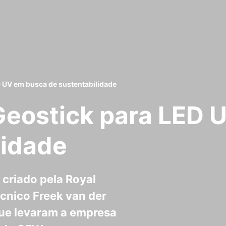
D UV em busca de sustentabilidade
Geostick para LED 
lidade
 criado pela Royal
cnico Freek van der
que levaram a empresa