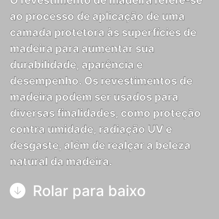
O revestimento de madeira refere-se
ao processo de aplicação de uma
camada protetora às superfícies de
madeira para aumentar sua
durabilidade, aparência e
desempenho. Os revestimentos de
madeira podem ser usados para
diversas finalidades, como proteção
contra umidade, radiação UV e
desgaste, além de realçar a beleza
natural da madeira.
Rolar para baixo