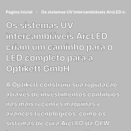
Pagina inicial
Os sistemas UV intercambiáveis ​​ArcLED cr
Os sistemas UV
intercambiáveis ​​ArcLED
criam um caminho para o
LED completo para a
Optikett GmbH
A Optikett construiu sua reputação
através de investimentos contínuos
nas mais recentes máquinas e
avanços tecnológicos, como os
sistemas de cura ArcLED da GEW.