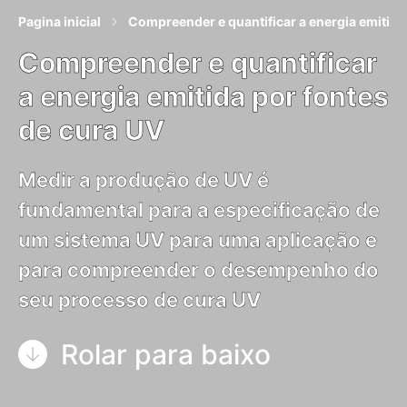
Pagina inicial
Compreender e quantificar a energia emitida
Compreender e quantificar
a energia emitida por fontes
de cura UV
Medir a produção de UV é
fundamental para a especificação de
um sistema UV para uma aplicação e
para compreender o desempenho do
seu processo de cura UV
Rolar para baixo